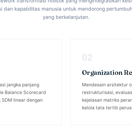
ework transformasi holistik yang mengintegrasikan kes
si dan kapabilitas manusia untuk mendorong pertumbuh
yang berkelanjutan.
02
Organization R
asi jangka panjang
Mendesain arsitektur or
ode Balance Scorecard
restrukturisasi, evaluas
k SDM linear dengan
kejelasan matriks pera
kelola tata tertib peru