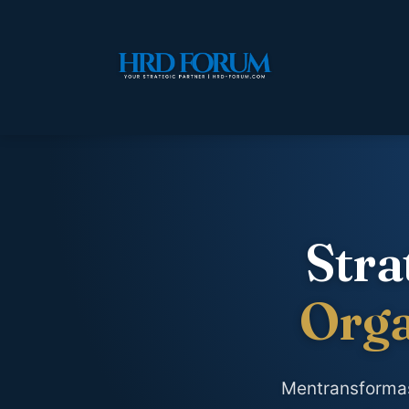
Stra
Orga
Mentransformas