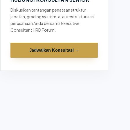
Diskusikan tantangan penataan struktur
jabatan, grading system, atau restrukturisasi
perusahaan Anda bersama Executive
Consultant HRD Forum.
Jadwalkan Konsultasi →