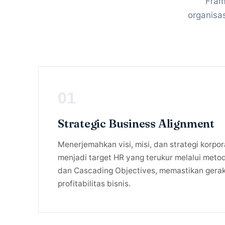
Fram
organisa
01
Strategic Business Alignment
Menerjemahkan visi, misi, dan strategi korpor
menjadi target HR yang terukur melalui met
dan Cascading Objectives, memastikan gera
profitabilitas bisnis.