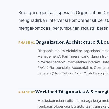
Sebagai organisasi spesialis Organization 
menghadirkan intervensi komprehensif bersta
mengakomodasi pertumbuhan industri berskal
Organization Architecture & Le
PHASE 01
Diagnosis makro efektivitas organisasi mela
Management*. Kami merancang ulang struktur
birokrasi berlebih, memetakan interaksi li
RACI (*Responsible, Accountable, Consult
Jabatan (*Job Catalog* dan *Job Description
Workload Diagnostics & Strateg
PHASE 02
Melakukan telaah efisiensi tenaga kerja mel
(berbasis observasi log aktivitas, transaksio