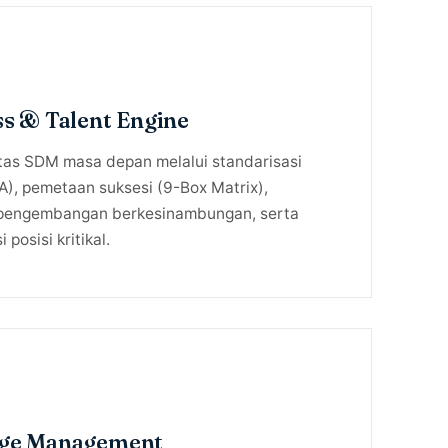
s & Talent Engine
as SDM masa depan melalui standarisasi
), pemetaan suksesi (9-Box Matrix),
pengembangan berkesinambungan, serta
 posisi kritikal.
nge Management