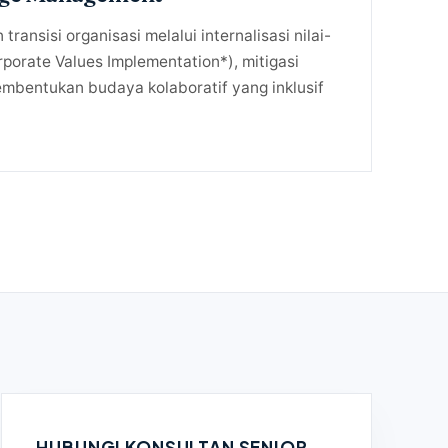
ransisi organisasi melalui internalisasi nilai-
Corporate Values Implementation*), mitigasi
pembentukan budaya kolaboratif yang inklusif
HUBUNGI KONSULTAN SENIOR