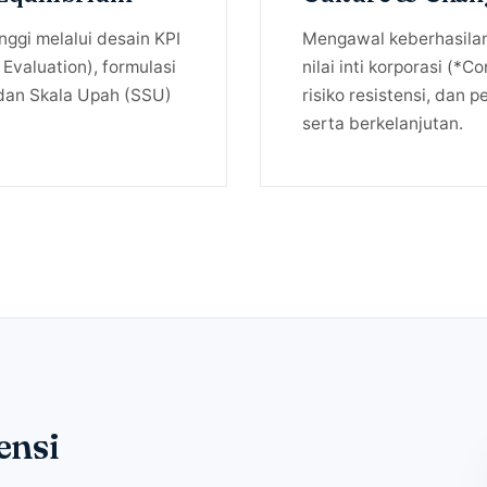
ggi melalui desain KPI
Mengawal keberhasilan t
 Evaluation), formulasi
nilai inti korporasi (*
dan Skala Upah (SSU)
risiko resistensi, dan 
serta berkelanjutan.
ensi