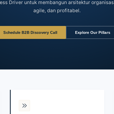
ness Driver untuk membangun arsitektur organisas
agile, dan profitabel.
Schedule B2B Discovery Call
Explore Our Pillars