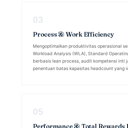
03
Process & Work Efficiency
Mengoptimalkan produktivitas operasional sec
Workload Analysis (WLA), Standard Operati
berbasis lean process, audit kompetensi inti 
penentuan batas kapasitas headcount yang i
05
Performance & Total Rewards 