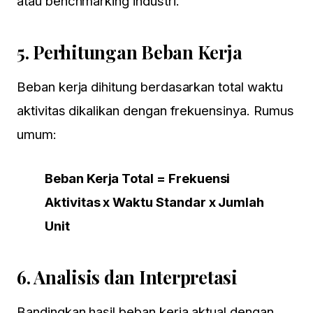
atau benchmarking industri.
5.
Perhitungan Beban Kerja
Beban kerja dihitung berdasarkan total waktu
aktivitas dikalikan dengan frekuensinya. Rumus
umum:
Beban Kerja Total = Frekuensi
Aktivitas x Waktu Standar x Jumlah
Unit
6.
Analisis dan Interpretasi
Bandingkan hasil beban kerja aktual dengan