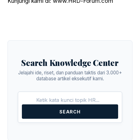
Kunjungi kami di:
www.HRD-Forum.com
Search Knowledge Center
Jelajahi ide, riset, dan panduan taktis dari 3.000+
database artikel eksekutif kami.
SEARCH