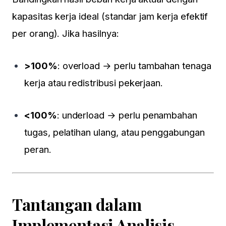
kapasitas kerja ideal (standar jam kerja efektif
per orang). Jika hasilnya:
>100%
: overload → perlu tambahan tenaga
kerja atau redistribusi pekerjaan.
<100%
: underload → perlu penambahan
tugas, pelatihan ulang, atau penggabungan
peran.
Tantangan dalam
Implementasi Analisis