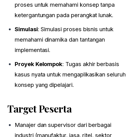
proses untuk memahami konsep tanpa
ketergantungan pada perangkat lunak.
Simulasi
: Simulasi proses bisnis untuk
memahami dinamika dan tantangan
implementasi.
Proyek Kelompok
: Tugas akhir berbasis
kasus nyata untuk mengaplikasikan seluruh
konsep yang dipelajari.
Target Peserta
Manajer dan supervisor dari berbagai
industri (manufaktur, jasa, ritel, sektor