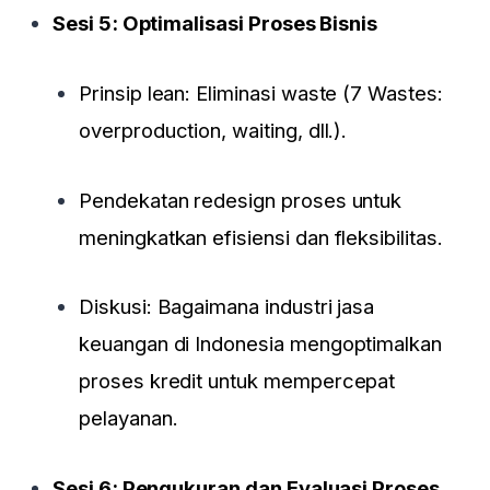
Sesi 5: Optimalisasi Proses Bisnis
Prinsip lean: Eliminasi waste (7 Wastes:
overproduction, waiting, dll.).
Pendekatan redesign proses untuk
meningkatkan efisiensi dan fleksibilitas.
Diskusi: Bagaimana industri jasa
keuangan di Indonesia mengoptimalkan
proses kredit untuk mempercepat
pelayanan.
Sesi 6: Pengukuran dan Evaluasi Proses