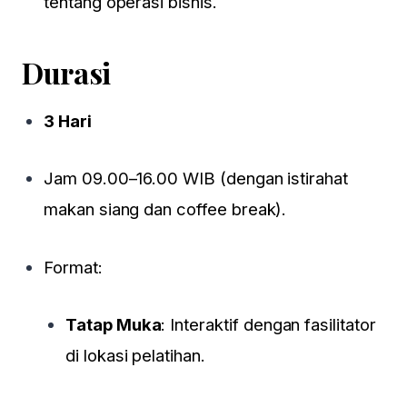
tentang operasi bisnis.
Durasi
3 Hari
Jam 09.00–16.00 WIB (dengan istirahat
makan siang dan coffee break).
Format:
Tatap Muka
: Interaktif dengan fasilitator
di lokasi pelatihan.