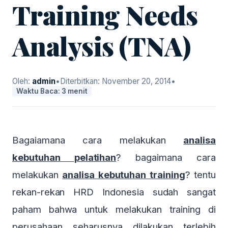
Training Needs
Analysis (TNA)
Oleh:
admin
•
Diterbitkan:
November 20, 2014
•
Waktu Baca: 3 menit
Bagaiamana cara melakukan
analisa
kebutuhan pelatihan
? bagaimana cara
melakukan
analisa kebutuhan training
? tentu
rekan-rekan HRD Indonesia sudah sangat
paham bahwa untuk melakukan training di
perusahaan seharusnya dilakukan terlebih