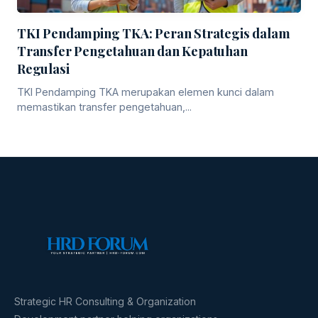
TKI Pendamping TKA: Peran Strategis dalam
Transfer Pengetahuan dan Kepatuhan
Regulasi
TKI Pendamping TKA merupakan elemen kunci dalam
memastikan transfer pengetahuan,...
Strategic HR Consulting & Organization