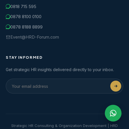
0818 715 595
0878 8100 0100
0878 8188 8899
Event@HRD-Forum.com
STAY INFORMED
Get strategic HR insights delivered directly to your inbox.
Strategic HR Consulting & Organization Development | HRD