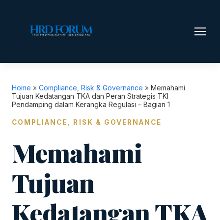
Home
»
Compliance, Risk & Governance
»
Memahami
Tujuan Kedatangan TKA dan Peran Strategis TKI
Pendamping dalam Kerangka Regulasi – Bagian 1
COMPLIANCE, RISK & GOVERNANCE
Memahami
Tujuan
Kedatangan TKA