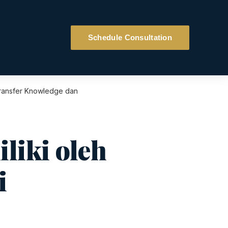
Schedule Consultation
Transfer Knowledge dan
liki oleh
i