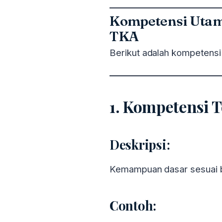
Kompetensi Utam
TKA
Berikut adalah kompetensi y
1. Kompetensi 
Deskripsi:
Kemampuan dasar sesuai b
Contoh: