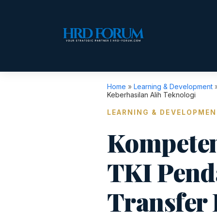
Home
»
Learning & Development
Keberhasilan Alih Teknologi
LEARNING & DEVELOPME
Kompeten
TKI Pend
Transfer