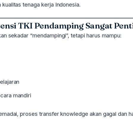
ualitas tenaga kerja Indonesia.
nsi TKI Pendamping Sangat Pent
an sekadar “mendampingi”, tetapi harus mampu:
elajaran
cara mandiri
madai, proses transfer knowledge akan gagal dan h