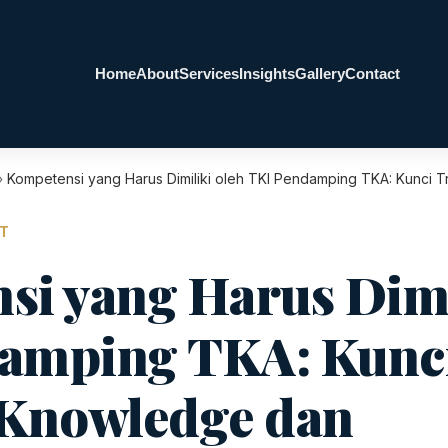
Home
About
Services
Insights
Gallery
Contact
»
Kompetensi yang Harus Dimiliki oleh TKI Pendamping TKA: Kunci 
NT
si yang Harus Dimi
amping TKA: Kunc
 Knowledge dan