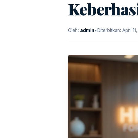
Keberhasi
Oleh:
admin
•
Diterbitkan:
April 11