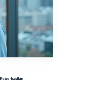
 Keberhasilan