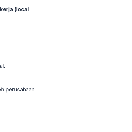
kerja (local
al.
eh perusahaan.