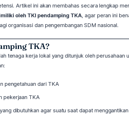
ensi. Artikel ini akan membahas secara lengkap me
imiliki oleh TKI pendamping TKA
, agar peran ini be
bagi organisasi dan pengembangan SDM nasional.
damping TKA?
ah tenaga kerja lokal yang ditunjuk oleh perusahaan 
n:
an pengetahuan dari TKA
n pekerjaan TKA
ang dibutuhkan agar suatu saat dapat menggantikan 