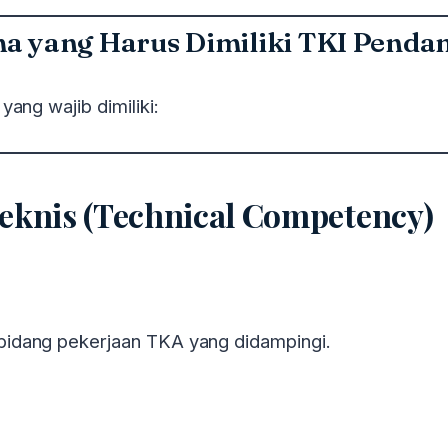
a yang Harus Dimiliki TKI Penda
ang wajib dimiliki:
Teknis (Technical Competency)
idang pekerjaan TKA yang didampingi.