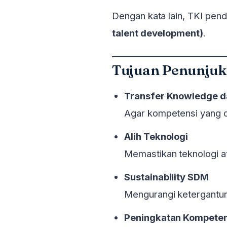
Dengan kata lain, TKI pend
talent development)
.
Tujuan Penunju
Transfer Knowledge da
Agar kompetensi yang di
Alih Teknologi
Memastikan teknologi a
Sustainability SDM
Mengurangi ketergantun
Peningkatan Kompeten