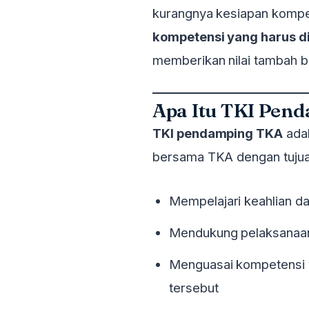
kurangnya kesiapan kompet
kompetensi yang harus d
memberikan nilai tambah 
Apa Itu TKI Pen
TKI pendamping TKA
adal
bersama TKA dengan tujua
Mempelajari keahlian d
Mendukung pelaksanaa
Menguasai kompetensi y
tersebut