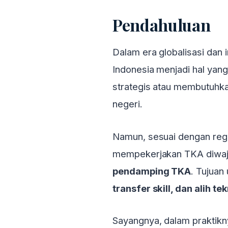
Pendahuluan
Dalam era globalisasi dan 
Indonesia menjadi hal yang
strategis atau membutuhka
negeri.
Namun, sesuai dengan regu
mempekerjakan TKA diwaj
pendamping TKA
. Tujua
transfer skill, dan alih te
Sayangnya, dalam praktikn