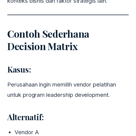
konteks bisnis dan faktor strategis lain.
Contoh Sederhana
Decision Matrix
Kasus:
Perusahaan ingin memilih vendor pelatihan
untuk program leadership development.
Alternatif:
Vendor A