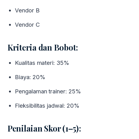
Vendor B
Vendor C
Kriteria dan Bobot:
Kualitas materi: 35%
Biaya: 20%
Pengalaman trainer: 25%
Fleksibilitas jadwal: 20%
Penilaian Skor (1–5):