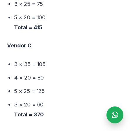
3 × 25 = 75
5 × 20 = 100
Total = 415
Vendor C
3 × 35 = 105
4 × 20 = 80
5 × 25 = 125
3 × 20 = 60
Total = 370