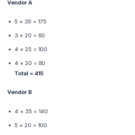
Vendor A
5 × 35 = 175
3 × 20 = 60
4 × 25 = 100
4 × 20 = 80
Total = 415
Vendor B
4 × 35 = 140
5 × 20 = 100