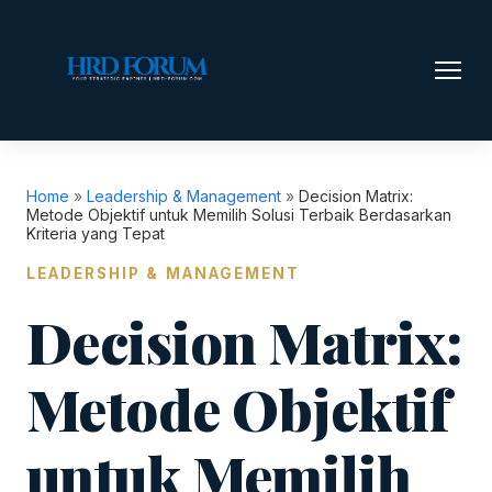
Home
»
Leadership & Management
»
Decision Matrix:
Metode Objektif untuk Memilih Solusi Terbaik Berdasarkan
Kriteria yang Tepat
LEADERSHIP & MANAGEMENT
Decision Matrix:
Metode Objektif
untuk Memilih