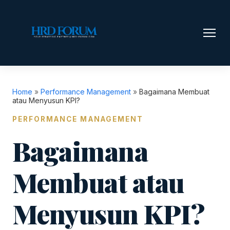
Home
»
Performance Management
»
Bagaimana Membuat
atau Menyusun KPI?
PERFORMANCE MANAGEMENT
Bagaimana
Membuat atau
Menyusun KPI?