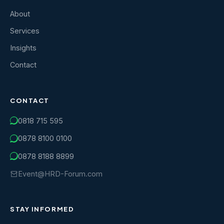
About
Services
Insights
Contact
CONTACT
0818 715 595
0878 8100 0100
0878 8188 8899
Event@HRD-Forum.com
STAY INFORMED