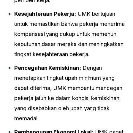
Kesejahteraan Pekerja:
UMK bertujuan
untuk memastikan bahwa pekerja menerima
kompensasi yang cukup untuk memenuhi
kebutuhan dasar mereka dan meningkatkan
tingkat kesejahteraan pekerja.
Pencegahan Kemiskinan:
Dengan
menetapkan tingkat upah minimum yang
dapat diterima, UMK membantu mencegah
pekerja jatuh ke dalam kondisi kemiskinan
yang disebabkan oleh upah yang tidak
memadai.
Pembangunan Ekonomi Lokal:
UMK dapat