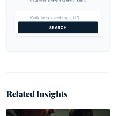
database artikel eksekutif kami.
SEARCH
Related Insights