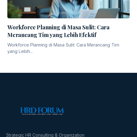
Workforce Planning di Masa Sulit: Cara
Merancang Tim yang Lebih Efektif
Workforce Planning di Masa Sulit: Cara Merancang Tim
yang Lebih...
Strategic HR Consulting & Organization