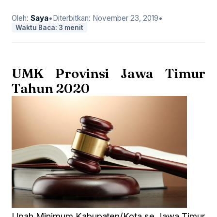
Oleh:
Saya
•
Diterbitkan:
November 23, 2019
•
Waktu Baca: 3 menit
UMK Provinsi Jawa Timur
Tahun 2020
Upah Minimum Kabupaten/Kota
se Jawa Timur