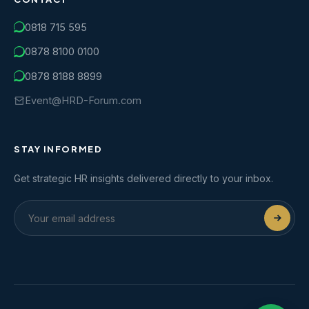
0818 715 595
0878 8100 0100
0878 8188 8899
Event@HRD-Forum.com
STAY INFORMED
Get strategic HR insights delivered directly to your inbox.