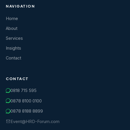
NAVIGATION
Home
About
Services
Insights
Contact
CONTACT
0818 715 595
0878 8100 0100
0878 8188 8899
Event@HRD-Forum.com