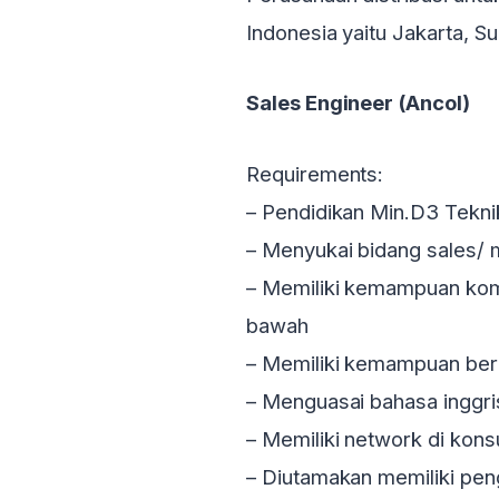
Indonesia yaitu Jakarta, 
Sales Engineer (Ancol)
Requirements:
– Pendidikan Min.D3 Teknik
– Menyukai bidang sales/ 
– Memiliki kemampuan kom
bawah
– Memiliki kemampuan berb
– Menguasai bahasa inggri
– Memiliki network di kons
– Diutamakan memiliki pen