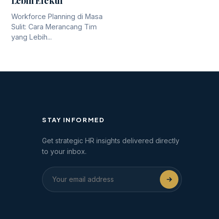
Lebih Efektif
Workforce Planning di Masa
Sulit: Cara Merancang Tim
yang Lebih...
STAY INFORMED
Get strategic HR insights delivered directly
to your inbox.