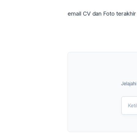
email CV dan Foto terakh
Jelajah