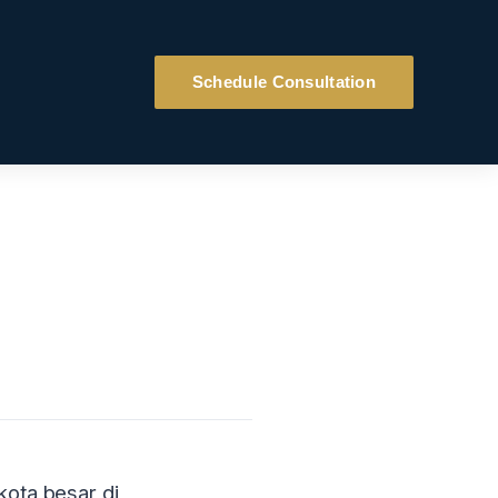
Schedule Consultation
kota besar di