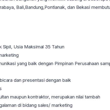
Surabaya, Bali,Bandung,Pontianak, dan Bekasi membut
 Sipil, Usia Maksimal 35 Tahun
marketing
unikasi yang baik dengan Pimpinan Perusahaan samp
icara dan presentasi dengan baik
s
ultan maupun kontraktor, merupakan nilai tambah
galaman di bidang sales/ marketing