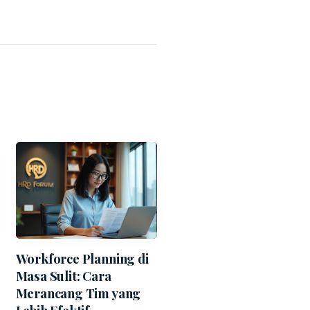
Workforce Planning di
Masa Sulit: Cara
Merancang Tim yang