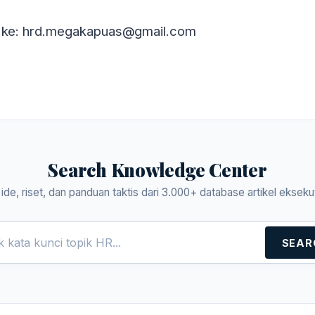
ir ke: hrd.megakapuas@gmail.com
Search Knowledge Center
i ide, riset, dan panduan taktis dari 3.000+ database artikel eksekut
SEAR