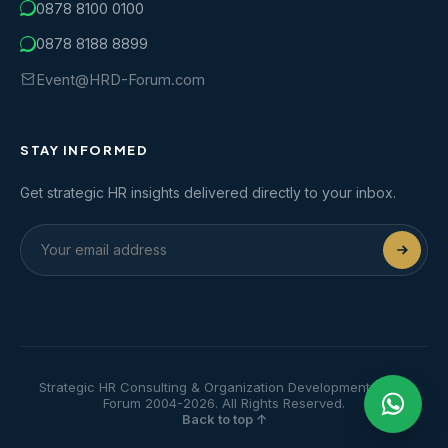
0878 8100 0100
0878 8188 8899
Event@HRD-Forum.com
STAY INFORMED
Get strategic HR insights delivered directly to your inbox.
Strategic HR Consulting & Organization Development | HRD
Forum 2004-2026. All Rights Reserved.
Back to top ↑