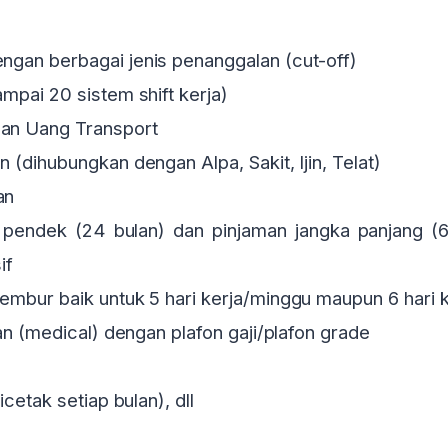
ngan berbagai jenis penanggalan (cut-off)
ampai 20 sistem shift kerja)
an Uang Transport
 (dihubungkan dengan Alpa, Sakit, Ijin, Telat)
an
 pendek (24 bulan) dan pinjaman jangka panjang (
if
Lembur baik untuk 5 hari kerja/minggu maupun 6 hari 
lan (medical) dengan plafon gaji/plafon grade
icetak setiap bulan), dll