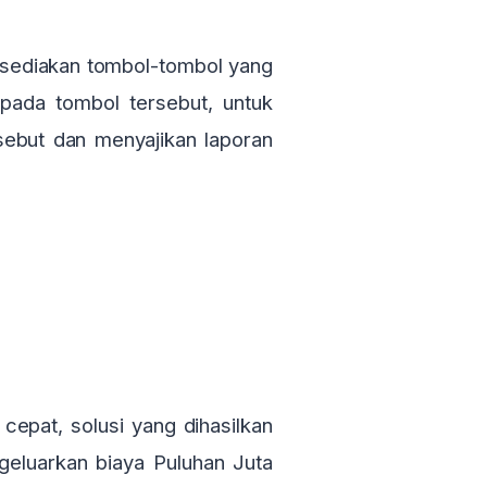
disediakan tombol-tombol yang
a pada tombol tersebut, untuk
ebut dan menyajikan laporan
 cepat, solusi yang dihasilkan
geluarkan biaya Puluhan Juta