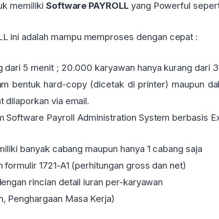
uk memiliki
Software PAYROLL
yang Powerful seperti 
L ini adalah mampu memproses dengan cepat :
dari 5 menit ; 20.000 karyawan hanya kurang dari 3
am bentuk hard-copy (dicetak di printer) maupun d
 dilaporkan via email.
oftware Payroll Administration System berbasis Excel
emiliki banyak cabang maupun hanya 1 cabang saja
 formulir 1721-A1 (perhitungan gross dan net)
engan rincian detail iuran per-karyawan
n, Penghargaan Masa Kerja)