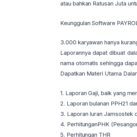
atau bahkan Ratusan Juta unt
Keunggulan Software PAYROL
3.000 karyawan hanya kurang 
Laporannya dapat dibuat dal
nama otomatis sehingga dapat
Dapatkan Materi Utama Dalam S
1. Laporan Gaji, baik yang m
2. Laporan bulanan PPH21 dan
3. Laporan Iuran Jamsostek d
4. PerhitunganPHK (Pesango
5. Perhitungan THR