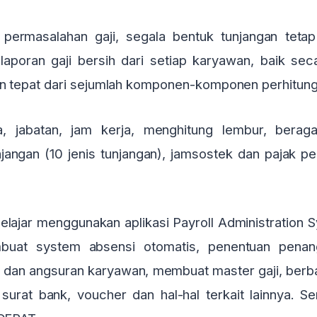
 permasalahan gaji, segala bentuk tunjangan tetap
poran gaji bersih dari setiap karyawan, baik seca
n tepat dari sejumlah komponen-komponen perhitunga
, jabatan, jam kerja, menghitung lembur, berag
jangan (10 jenis tunjangan), jamsostek dan pajak pe
lajar menggunakan aplikasi Payroll Administration S
buat system absensi otomatis, penentuan penan
dan angsuran karyawan, membuat master gaji, berba
 surat bank, voucher dan hal-hal terkait lainnya.