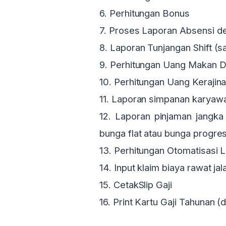
6. Perhitungan Bonus
7. Proses Laporan Absensi de
8. Laporan Tunjangan Shift (s
9. Perhitungan Uang Makan D
10. Perhitungan Uang Kerajinan
11. Laporan simpanan karyaw
12. Laporan pinjaman jangka
bunga flat atau bunga progres
13. Perhitungan Otomatisasi 
14. Input klaim biaya rawat ja
15. CetakSlip Gaji
16. Print Kartu Gaji Tahunan (d