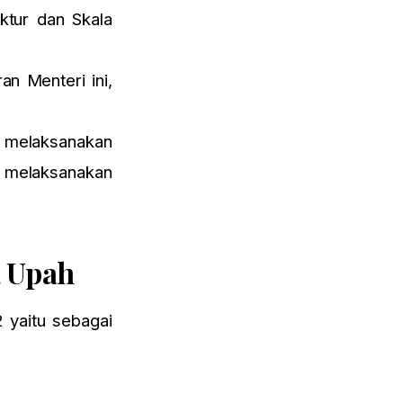
ktur dan Skala
n Menteri ini,
 melaksanakan
 melaksanakan
a Upah
 yaitu sebagai