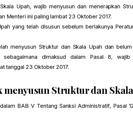
 Skala Upah, wajib menyusun dan menerapkan Stru
n Menteri ini paling lambat 23 Oktober 2017.
pah yang telah disusun sebelum berlakunya Peratura
ah menyusun Struktur dan Skala Upah dan belum
n sebagaimana dimaksud dalam Pasal 8, wajib
at tanggal 23 Oktober 2017.
dak menyusun Struktur dan Skal
dalam BAB V Tentang Sanksi Administratif, Pasal 12