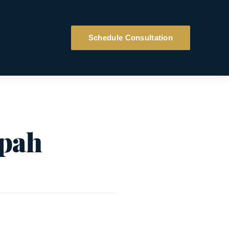
Schedule Consultation
Upah