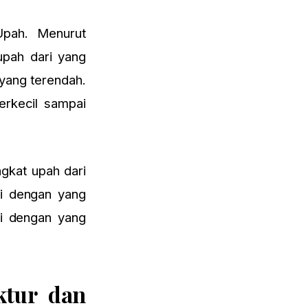
Upah. Menurut
upah dari yang
 yang terendah.
erkecil sampai
ngkat upah dari
ai dengan yang
ai dengan yang
ktur dan