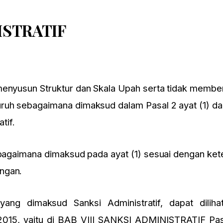
ISTRATIF
menyusun Struktur dan Skala Upah serta tidak membe
ruh sebagaimana dimaksud dalam Pasal 2 ayat (1) da
tif.
sebagaimana dimaksud pada ayat (1) sesuai dengan ket
ngan.
ang dimaksud Sanksi Administratif, dapat diliha
015, yaitu di BAB VIII SANKSI ADMINISTRATIF Pasa