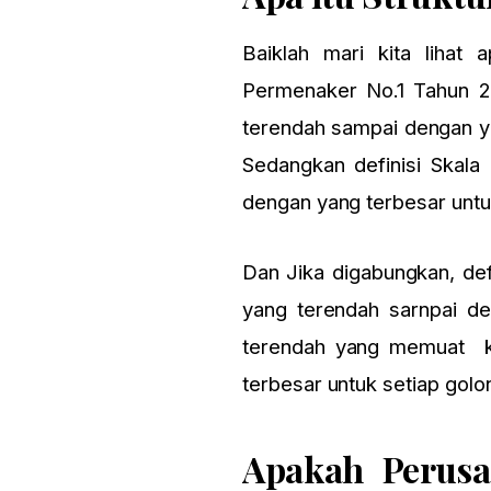
Baiklah mari kita liha
Permenaker No.1 Tahun 20
terendah sampai dengan ya
Sedangkan definisi Skala 
dengan yang terbesar untu
Dan Jika digabungkan, defi
yang terendah sarnpai de
terendah yang memuat kis
terbesar untuk setiap golo
Apakah Perusa