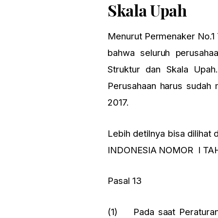
Skala Upah
Menurut Permenaker No.1 
bahwa seluruh perusahaa
Struktur dan Skala Upah
Perusahaan harus sudah m
2017.
Lebih detilnya bisa dil
INDONESIA NOMOR I TA
Pasal 13
(1) Pada saat Peraturan