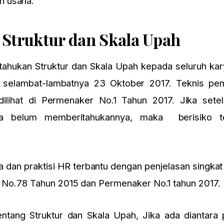
n usaha.
Struktur dan Skala Upah
ahukan Struktur dan Skala Upah kepada seluruh kar
n selambat-lambatnya 23 Oktober 2017. Teknis pe
ilihat di Permenaker No.1 Tahun 2017. Jika sete
a belum memberitahukannya, maka berisiko te
an praktisi HR terbantu dengan penjelasan singkat i
PP No.78 Tahun 2015 dan Permenaker No.1 tahun 2017.
 tentang Struktur dan Skala Upah, Jika ada diantar