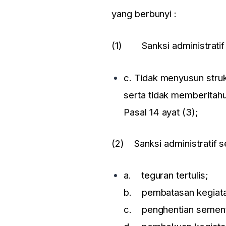
yang berbunyi :
(1) Sanksi administratif
c. Tidak menyusun stru
serta tidak memberitah
Pasal 14 ayat (3);
(2) Sanksi administratif 
a. teguran tertulis;
b. pembatasan kegiata
c. penghentian sementa