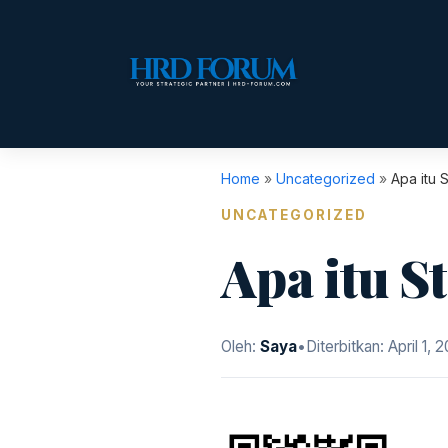
Home
»
Uncategorized
»
Apa itu 
UNCATEGORIZED
Apa itu S
Oleh:
Saya
•
Diterbitkan:
April 1, 