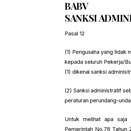
BABV
SANKSI ADMIN
Pasal 12
(1) Pengusaha yang tidak 
kepada seluruh Pekerja/Bu
(1) dikenai sanksi administra
(2) Sanksi administratif 
peraturan perundang­-unda
Untuk melihat apa saja y
Pemerintah No.78 Tahun 2