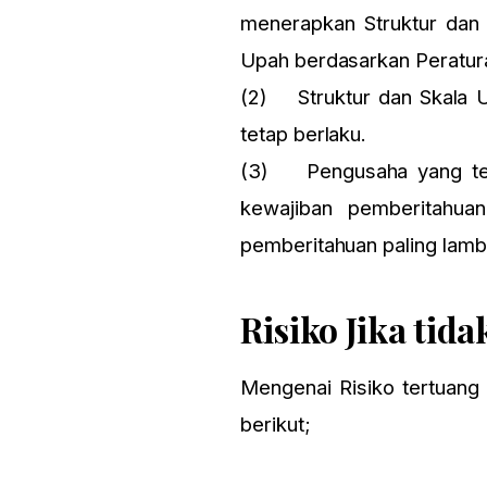
menerapkan Struktur dan
Upah berdasarkan Peratura
(2) Struktur dan Skala U
tetap berlaku.
(3) Pengusaha yang tel
kewajiban pemberitahua
pemberitahuan paling lamb
Risiko Jika ti
Mengenai Risiko tertuang 
berikut;