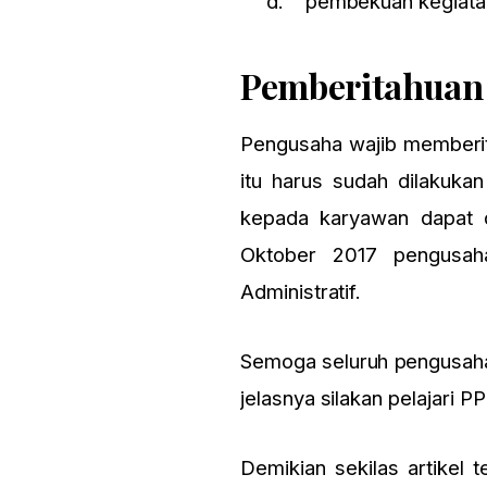
d. pembekuan kegiata
Pemberitahuan 
Pengusaha wajib memberit
itu harus sudah dilakuka
kepada karyawan dapat d
Oktober 2017 pengusah
Administratif.
Semoga seluruh pengusaha d
jelasnya silakan pelajari 
Demikian sekilas artikel