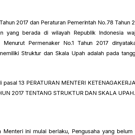
Tahun 2017 dan Peraturan Pemerintah No.78 Tahun 2
n yang berada di wilayah Republik Indonesia wa
. Menurut Permenaker No.1 Tahun 2017 dinyataka
emiliki Struktur dan Skala Upah adalah pada tang
ihat di pasal 13 PERATURAN MENTERI KETENAGAKER
HUN 2017 TENTANG STRUKTUR DAN SKALA UPAH
 Menteri ini mulai berlaku, Pengusaha yang belu