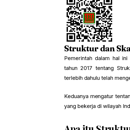
Struktur dan Sk
Pemerintah dalam hal in
tahun 2017 tentang Str
terlebih dahulu telah men
Keduanya mengatur tentan
yang bekerja di wilayah In
Apa itu Struktu