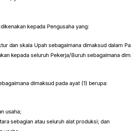
 dikenakan kepada Pengusaha yang:
ktur dan skala Upah sebagaimana dimaksud dalam Pas
ukan kepada seluruh Pekerja/Buruh sebagaimana di
sebagaimana dimaksud pada ayat (1) berupa:
n usaha;
ra sebagian atau seluruh alat produksi; dan