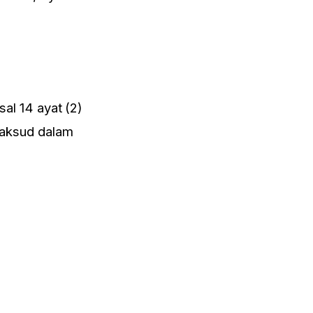
al 14 ayat (2)
maksud dalam