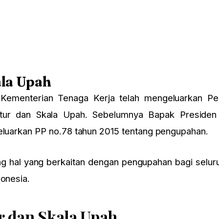
ala Upah
i Kementerian Tenaga Kerja telah mengeluarkan P
uktur dan Skala Upah. Sebelumnya Bapak Preside
geluarkan PP no.78 tahun 2015 tentang pengupahan.
g hal yang berkaitan dengan pengupahan bagi seluru
donesia.
r dan Skala Upah