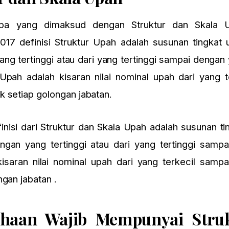
t apa yang dimaksud dengan Struktur dan Skala 
17 definisi Struktur Upah adalah susunan tingkat 
ng tertinggi atau dari yang tertinggi sampai dengan
Upah adalah kisaran nilai nominal upah dari yang t
k setiap golongan jabatan.
nisi dari Struktur dan Skala Upah adalah susunan ti
ngan yang tertinggi atau dari yang tertinggi samp
aran nilai nominal upah dari yang terkecil samp
ngan jabatan .
haan Wajib Mempunyai Stru