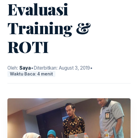
Evaluasi
Training &
ROTI
Oleh:
Saya
•
Diterbitkan:
August 3, 2019
•
Waktu Baca: 4 menit