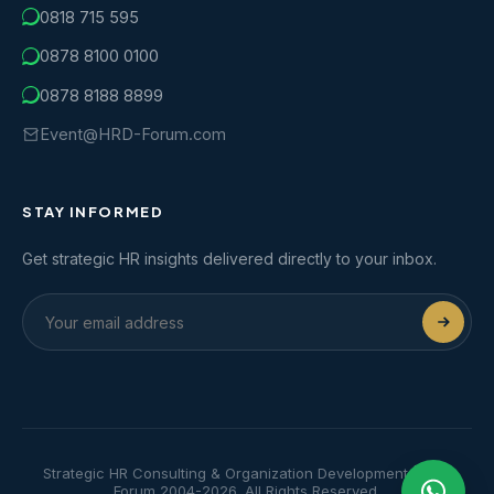
0818 715 595
0878 8100 0100
0878 8188 8899
Event@HRD-Forum.com
STAY INFORMED
Get strategic HR insights delivered directly to your inbox.
Strategic HR Consulting & Organization Development | HRD
Forum 2004-2026. All Rights Reserved.