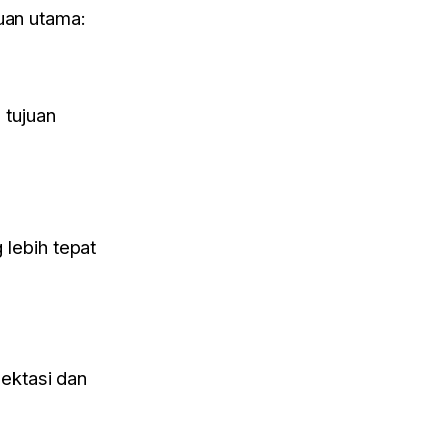
juan utama:
tujuan
lebih tepat
ektasi dan