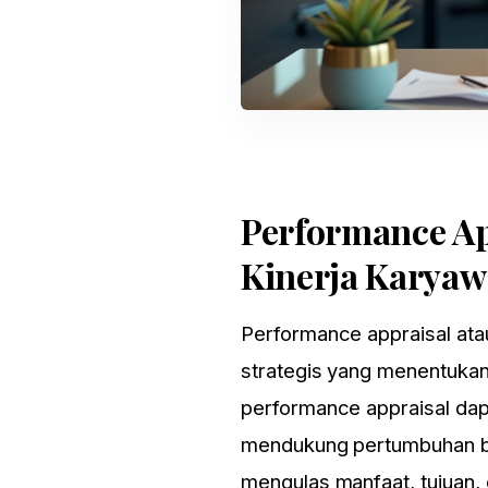
Performance Ap
Kinerja Karya
Performance appraisal
at
strategis yang menentukan 
performance appraisal dapa
mendukung pertumbuhan bis
mengulas manfaat, tujuan,