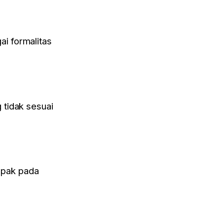
i formalitas
 tidak sesuai
mpak pada