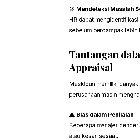
🎯
Mendeteksi Masalah Se
HR dapat mengidentifikasi
sebelum berdampak lebih 
Tantangan dal
Appraisal
Meskipun memiliki banyak 
perusahaan masih menghada
⚠
Bias dalam Penilaian
Beberapa manajer cenderu
atau kesan sesaat.