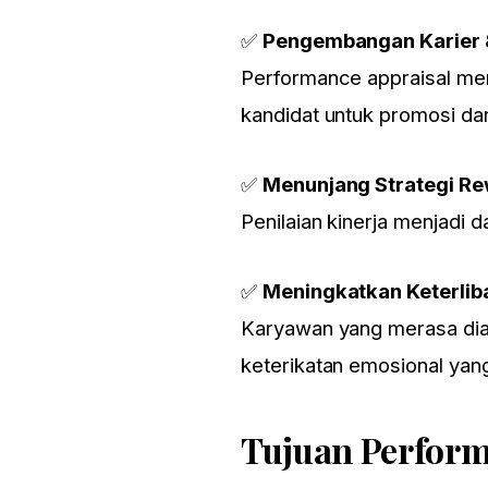
✅
Pengembangan Karier 
Performance appraisal mem
kandidat untuk promosi 
✅
Menunjang Strategi Re
Penilaian kinerja menjadi 
✅
Meningkatkan Keterlib
Karyawan yang merasa diap
keterikatan emosional yang 
Tujuan Perform