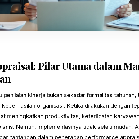
praisal: Pilar Utama dalam M
wan
au
penilaian kinerja
bukan sekadar formalitas tahunan, t
keberhasilan organisasi. Ketika dilakukan dengan tep
t meningkatkan produktivitas, keterlibatan karyawan
nis. Namun, implementasinya tidak selalu mudah. Art
 dan tantangan dalam penerapan performance apprais