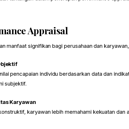
mance Appraisal
an manfaat signifikan bagi perusahaan dan karyawan, 
bjektif
ai pencapaian individu berdasarkan data dan indika
i subjektif.
itas Karyawan
onstruktif, karyawan lebih memahami kekuatan dan a