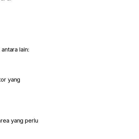
antara lain:
tor yang
rea yang perlu