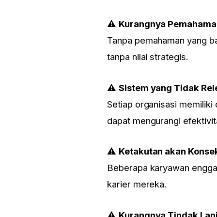
⚠
Kurangnya Pemahama
Tanpa pemahaman yang baik
tanpa nilai strategis.
⚠
Sistem yang Tidak Re
Setiap organisasi memiliki
dapat mengurangi efektivit
⚠
Ketakutan akan Konse
Beberapa karyawan enggan
karier mereka.
⚠
Kurangnya Tindak Lanj