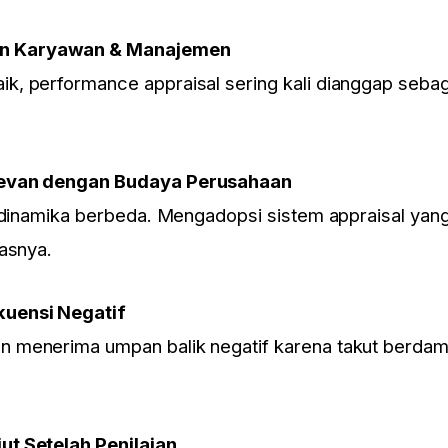
n Karyawan & Manajemen
, performance appraisal sering kali dianggap sebaga
levan dengan Budaya Perusahaan
 dinamika berbeda. Mengadopsi sistem appraisal yang
asnya.
kuensi Negatif
 menerima umpan balik negatif karena takut berda
ut Setelah Penilaian