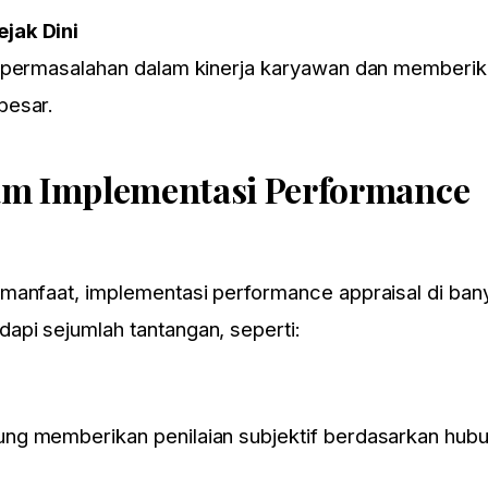
jak Dini
 permasalahan dalam kinerja karyawan dan memberik
besar.
am Implementasi Performance
manfaat, implementasi performance appraisal di ban
pi sejumlah tantangan, seperti:
ng memberikan penilaian subjektif berdasarkan hub