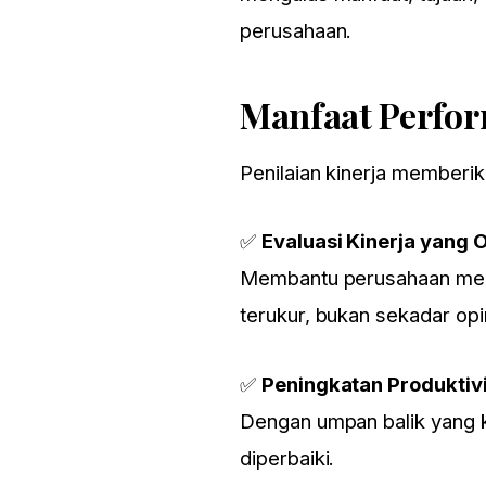
perusahaan.
Manfaat Perfor
Penilaian kinerja memberik
✅
Evaluasi Kinerja yang O
Membantu perusahaan menil
terukur, bukan sekadar opin
✅
Peningkatan Produktiv
Dengan umpan balik yang k
diperbaiki.