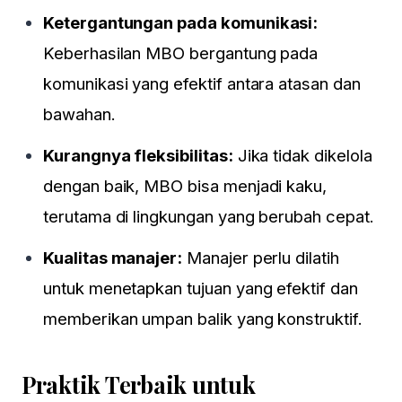
Ketergantungan pada komunikasi:
Keberhasilan MBO bergantung pada
komunikasi yang efektif antara atasan dan
bawahan.
Kurangnya fleksibilitas:
Jika tidak dikelola
dengan baik, MBO bisa menjadi kaku,
terutama di lingkungan yang berubah cepat.
Kualitas manajer:
Manajer perlu dilatih
untuk menetapkan tujuan yang efektif dan
memberikan umpan balik yang konstruktif.
Praktik Terbaik untuk