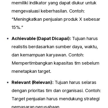
memiliki indikator yang dapat diukur untuk
mengevaluasi keberhasilan. Contoh:
“Meningkatkan penjualan produk X sebesar
15%.”
Achievable (Dapat Dicapai):
Tujuan harus
realistis berdasarkan sumber daya, waktu,
dan kemampuan karyawan. Contoh:
Mempertimbangkan kapasitas tim sebelum
menetapkan target.
Relevant (Relevan):
Tujuan harus selaras
dengan prioritas tim dan organisasi. Contoh:
Target penjualan harus mendukung strategi
pemasaran perusahaan.