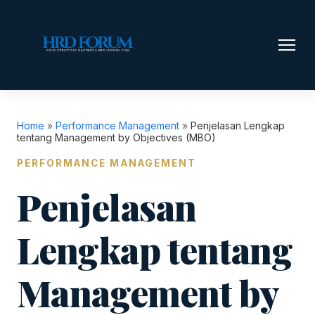
Home
»
Performance Management
»
Penjelasan Lengkap
tentang Management by Objectives (MBO)
PERFORMANCE MANAGEMENT
Penjelasan
Lengkap tentang
Management by