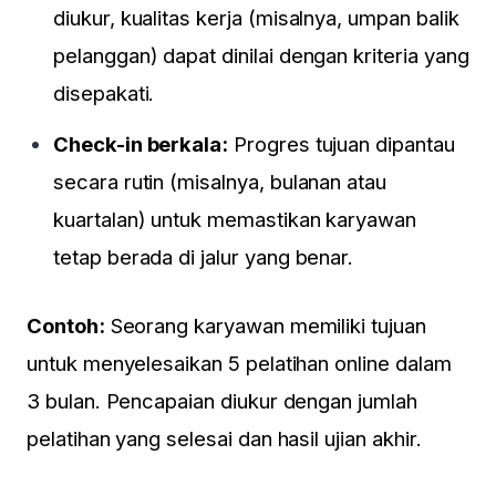
diukur, kualitas kerja (misalnya, umpan balik
pelanggan) dapat dinilai dengan kriteria yang
disepakati.
Check-in berkala:
Progres tujuan dipantau
secara rutin (misalnya, bulanan atau
kuartalan) untuk memastikan karyawan
tetap berada di jalur yang benar.
×
Contoh:
Seorang karyawan memiliki tujuan
untuk menyelesaikan 5 pelatihan online dalam
Special Event
3 bulan. Pencapaian diukur dengan jumlah
BASIC HR MANAGEMENT
pelatihan yang selesai dan hasil ujian akhir.
12-13 Agustus 2026
dilaksanakan di Hotel di