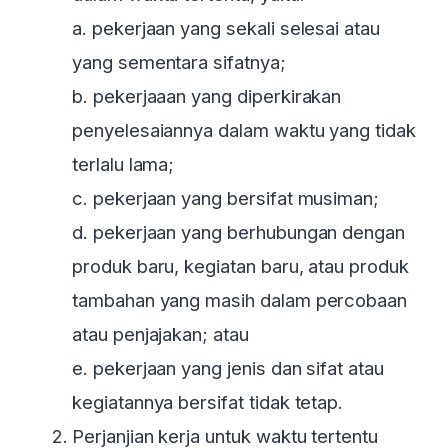
a. pekerjaan yang sekali selesai atau
yang sementara sifatnya;
b. pekerjaaan yang diperkirakan
penyelesaiannya dalam waktu yang tidak
terlalu lama;
c. pekerjaan yang bersifat musiman;
d. pekerjaan yang berhubungan dengan
produk baru, kegiatan baru, atau produk
tambahan yang masih dalam percobaan
atau penjajakan; atau
e. pekerjaan yang jenis dan sifat atau
kegiatannya bersifat tidak tetap.
Perjanjian kerja untuk waktu tertentu