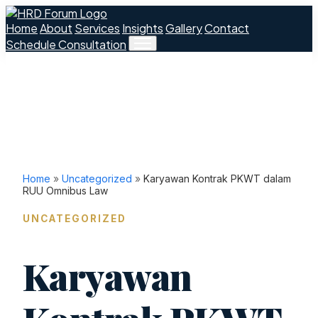
Home
About
Services
Insights
Gallery
Contact
Schedule Consultation
Home
»
Uncategorized
»
Karyawan Kontrak PKWT dalam
RUU Omnibus Law
UNCATEGORIZED
Karyawan