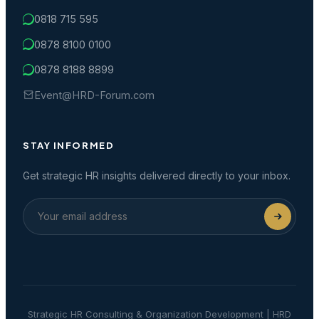
0818 715 595
0878 8100 0100
0878 8188 8899
Event@HRD-Forum.com
STAY INFORMED
Get strategic HR insights delivered directly to your inbox.
Strategic HR Consulting & Organization Development | HRD