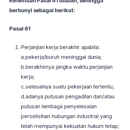
Ketentuan Pasal 61 diubah, sehingga
berbunyi sebagai berikut:
Pasal 61
Perjanjian kerja berakhir apabila:
a.pekerja/buruh meninggal dunia;
b.berakhirnya jangka waktu perjanjian
kerja;
c.selesainya suatu pekerjaan tertentu;
d.adanya putusan pengadilan dan/atau
putusan lembaga penyelesaian
perselisihan hubungan industrial yang
telah mempunyai kekuatan hukum tetap;