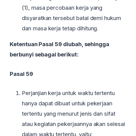
(1), masa percobaan kerja yang
disyaratkan tersebut batal demi hukum
dan masa kerja tetap dihitung.
Ketentuan Pasal 59 diubah, sehingga
berbunyi sebagai berikut:
Pasal 59
Perjanjian kerja untuk waktu tertentu
hanya dapat dibuat untuk pekerjaan
tertentu yang menurut jenis dan sifat
atau kegiatan pekerjaannya akan selesai
dalam waktu tertentu, yaitu: