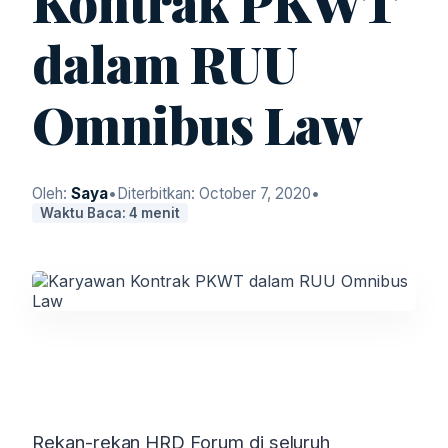
Kontrak PKWT
dalam RUU
Omnibus Law
Oleh:
Saya
•
Diterbitkan:
October 7, 2020
•
Waktu Baca: 4 menit
Rekan-rekan HRD Forum di seluruh