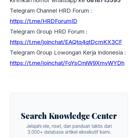
kirimkan nomor whatsapp ke
0818715595
Telegram Channel HRD Forum :
https://t.me/HRDForumID
Telegram Group HRD Forum :
https://t.me/joinchat/EAQtq4qtDcmKX3CF
Telegram Group Lowongan Kerja Indonesia :
https://t.me/joinchat/FoYsCmiW9XmvWYDh
Search Knowledge Center
Jelajahi ide, riset, dan panduan taktis dari
3.000+ database artikel eksekutif kami.