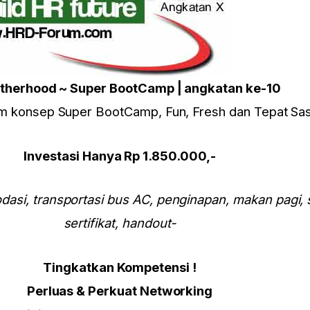
otherhood ~ Super BootCamp
| angkatan ke-10
am konsep Super BootCamp, Fun, Fresh dan Tepat Sa
Investasi Hanya Rp 1.850.000,-
asi, transportasi bus AC, penginapan, makan pagi, 
sertifikat, handout-
Tingkatkan Kompetensi !
Perluas & Perkuat Networking