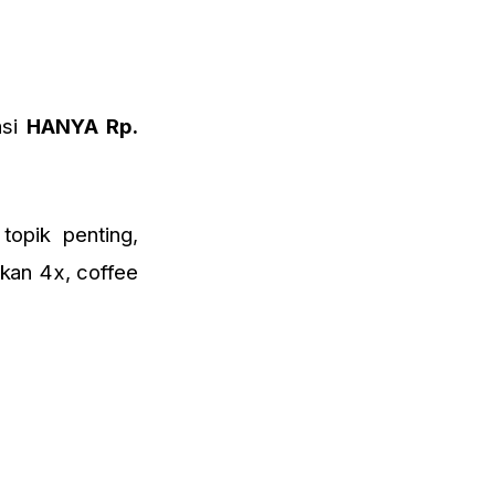
asi
HANYA Rp.
topik penting,
akan 4x, coffee