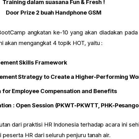
Training dalam suasana Fun & Fresh !
Door Prize 2 buah Handphone GSM
ootCamp angkatan ke-10 yang akan diadakan pada 
ni akan mengangkat 4 topik HOT, yaitu :
gement Skills Framework
gement Strategy to Create a Higher-Performing W
an for Employee Compensation and Benefits
Relation : Open Session (PKWT-PKWTT, PHK-Pesango
tan dari praktisi HR Indonesia terhadap acara ini seh
si peserta HR dari seluruh penjuru tanah air.