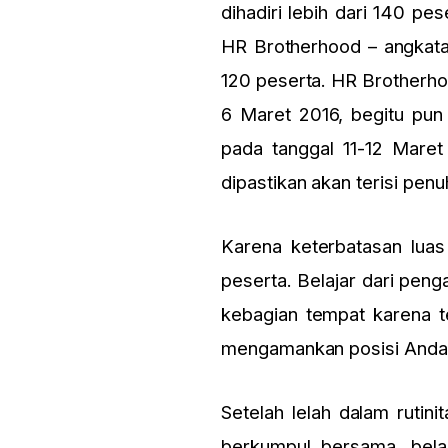
dihadiri lebih dari 140 pe
HR Brotherhood – angkatan
120 peserta. HR Brotherhoo
6 Maret 2016, begitu pun
pada tanggal 11-12 Mare
dipastikan akan terisi pe
Karena keterbatasan luas
peserta. Belajar dari pen
kebagian tempat karena t
mengamankan posisi Anda
Setelah lelah dalam rutini
berkumpul bersama, belaj