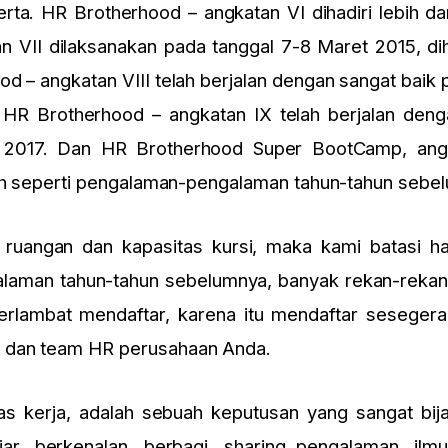
serta. HR Brotherhood – angkatan VI dihadiri lebih da
 VII dilaksanakan pada tanggal 7-8 Maret 2015, diha
d – angkatan VIII telah berjalan dengan sangat baik 
 HR Brotherhood – angkatan IX telah berjalan deng
t 2017. Dan HR Brotherhood Super BootCamp, angk
nuh seperti pengalaman-pengalaman tahun-tahun sebe
 ruangan dan kapasitas kursi, maka kami batasi h
galaman tahun-tahun sebelumnya, banyak rekan-rekan
erlambat mendaftar, karena itu mendaftar seseger
 dan team HR perusahaan Anda.
tas kerja, adalah sebuah keputusan yang sangat bija
ar, berkenalan, berbagi, sharing pengalaman, ilm