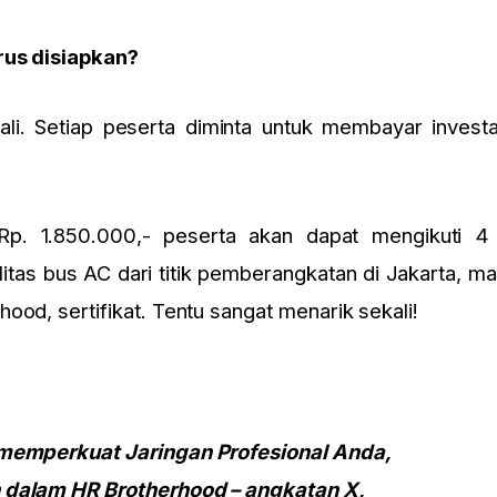
rus disiapkan?
ali. Setiap peserta diminta untuk membayar invest
Rp. 1.850.000,- peserta akan dapat mengikuti 4 
itas bus AC dari titik pemberangkatan di Jakarta, m
ood, sertifikat. Tentu sangat menarik sekali!
 memperkuat Jaringan Profesional Anda,
 dalam HR Brotherhood – angkatan X,