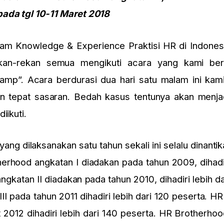
ada tgl 10-11 Maret 2018
m Knowledge & Experience Praktisi HR di Indones
an-rekan semua mengikuti acara yang kami be
mp”. Acara berdurasi dua hari satu malam ini ka
an tepat sasaran. Bedah kasus tentunya akan menja
iikuti.
ng dilaksanakan satu tahun sekali ini selalu dinantika
erhood angkatan I diadakan pada tahun 2009, dihadir
gkatan II diadakan pada tahun 2010, dihadiri lebih da
I pada tahun 2011 dihadiri lebih dari 120 peserta. H
 2012 dihadiri lebih dari 140 peserta. HR Brotherho