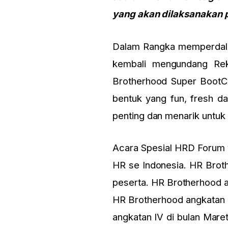
yang akan dilaksanakan p
Dalam Rangka memperdala
kembali mengundang Rek
Brotherhood Super BootCa
bentuk yang fun, fresh d
penting dan menarik untuk d
Acara Spesial HRD Forum ya
HR se Indonesia. HR Broth
peserta. HR Brotherhood an
HR Brotherhood angkatan II
angkatan IV di bulan Maret