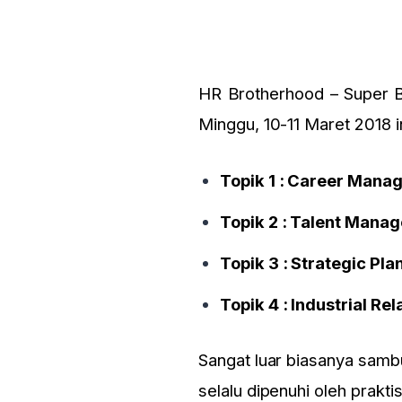
HR Brotherhood – Super B
Minggu, 10-11 Maret 2018 i
Topik 1 : Career Mana
Topik 2 : Talent Mana
Topik 3 : Strategic Pl
Topik 4 : Industrial 
Sangat luar biasanya sambu
selalu dipenuhi oleh prakti