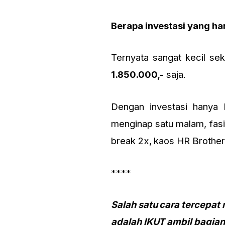
Berapa investasi yang ha
Ternyata sangat kecil sek
1.850.000,-
saja.
Dengan investasi hanya 
menginap satu malam, fasil
break 2x, kaos HR Brotherh
****
Salah satu cara tercepat
adalah IKUT ambil bagian