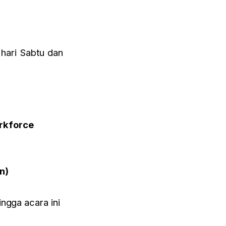
hari Sabtu dan
orkforce
n)
ingga acara ini