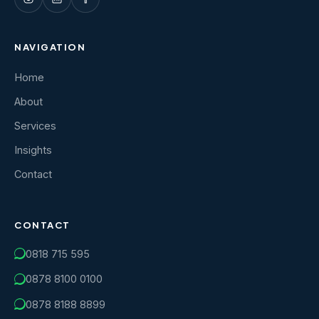
NAVIGATION
Home
About
Services
Insights
Contact
CONTACT
0818 715 595
0878 8100 0100
0878 8188 8899