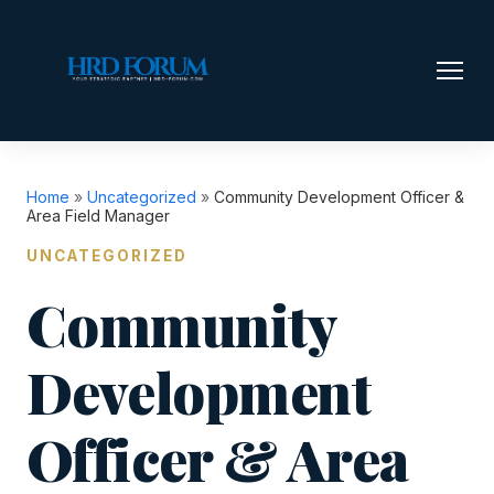
Home
»
Uncategorized
»
Community Development Officer &
Area Field Manager
UNCATEGORIZED
Community
Development
Officer & Area