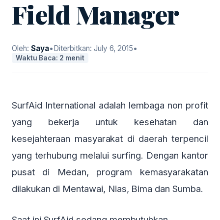
Field Manager
Oleh:
Saya
•
Diterbitkan:
July 6, 2015
•
Waktu Baca: 2 menit
SurfAid International adalah lembaga non profit
yang bekerja untuk kesehatan dan
kesejahteraan masyarakat di daerah terpencil
yang terhubung melalui surfing. Dengan kantor
pusat di Medan, program kemasyarakatan
dilakukan di Mentawai, Nias, Bima dan Sumba.
Saat ini SurfAid sedang membutuhkan