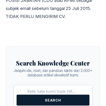
POSISI JABATAN (CDO atau AFM) sebagai
subjek email sebelum tanggal 25 Juli 2015.
TIDAK PERLU MENGIRIM CV.
Search Knowledge Center
Jelajahi ide, riset, dan panduan taktis dari 3.000+
database artikel eksekutif kami.
SEARCH