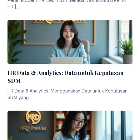
Peran Modern HR: Lebih dari Sekadar Administrasi Peran
HR |...
HR Data & Analytics: Data untuk Keputusan
SDM
HR Data & Analytics: Menggunakan Data untuk Keputusan
SDM yang...