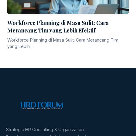
Workforce Planning di Masa Sulit: Cara
Merancang Tim yang Lebih Efektif
Workforce Planning di Masa Sulit: Cara Merancang Tim
yang Lebih...
Strategic HR Consulting & Organization