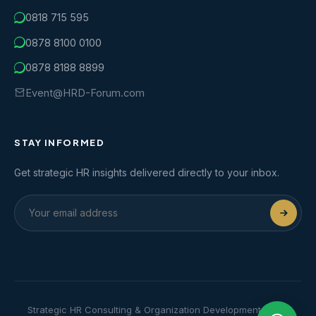
0818 715 595
0878 8100 0100
0878 8188 8899
Event@HRD-Forum.com
STAY INFORMED
Get strategic HR insights delivered directly to your inbox.
Strategic HR Consulting & Organization Development | HRD