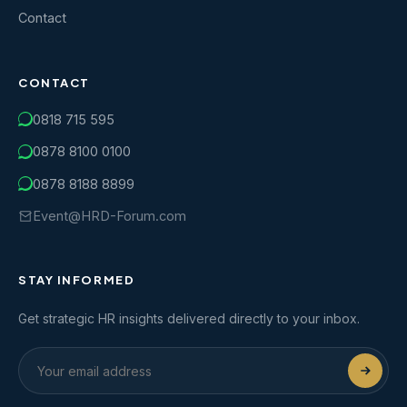
Contact
CONTACT
0818 715 595
0878 8100 0100
0878 8188 8899
Event@HRD-Forum.com
STAY INFORMED
Get strategic HR insights delivered directly to your inbox.