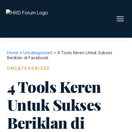
Home
»
Uncategorized
»
4 Tools Keren Untuk Sukses
Beriklan di Facebook
UNCATEGORIZED
4 Tools Keren
Untuk Sukses
Beriklan di